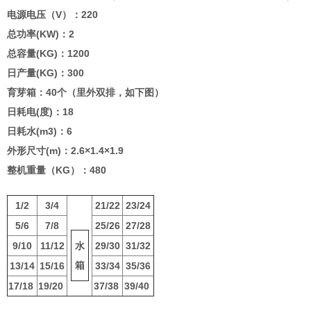
电源电压（V）：220
总功率(KW)：2
总容量(KG)：1200
日产量(KG)：300
育芽箱：40个（里外双排，如下图）
日耗电(度)：18
日耗水(m3)：6
外形尺寸(m)：2.6×1.4×1.9
整机重量（KG）：480
1/2
3/4
21/22
23/24
5/6
7/8
25/26
27/28
9/10
11/12
水
29/30
31/32
箱
13/14
15/16
33/34
35/36
17/18
19/20
37/38
39/40