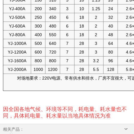
YJ-300A
150
310
3
10
1.25
20
2.6
YJ-400A
200
340
3
10
1.25
24
2.6
YJ-500A
250
450
6
18
2
32
2.6
YJ-600A
300
480
6
18
2
40
2.6
YJ-800A
400
550
6
18
2
48
2.6
YJ-1000A
500
640
7
28
3
64
4.6
YJ-1200A
600
720
7
28
3
80
4.6
YJ-1600A
800
800
7
28
3.2
96
4.6
YJ-2000A
1000
1200
7
28
5.5
128
5.8
对场地要求：220V电源、常有供水和排水，厂房不宜很大，可
因全国各地气候、环境等不同，耗电量、耗水量也不
同，具体耗电量、耗水量以当地具体情况为准
相关产品：