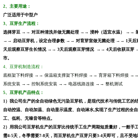
2、主要用途：
广泛适用于中型户
3、豆芽生产流程：
选择芽豆 →→ 对豆种清洗并做无菌处理 →→ 浸种（适宜水温） →→
→→ 启动豆芽机，设定合理参数 →→ 对育芽室做无菌处理 →→ 1天后
天后观察豆芽生长情况 →→ 3天后观察豆芽情况 →→ 4天后收获豆芽 
市。
4、豆芽机制造流程：
底框架下料焊接 →→ 保温箱支撑架下料焊接 →→ 育芽箱下料焊接 →→
系统安装 →→ 控制系统安装 →→ 电器线路连接 →→ 整机测试
5、豆芽机产品特点：
1）我公司生产的全自动绿色无污染豆芽机，是现代技术与传统工艺的
自动控温、自动加温、自动显示温度、自动淋水,实现了生产过程的全
工、低耗、无噪音等特点。
2）用我公司豆芽机生产的豆芽比传统手工生产周期短质量好，一般手
需4-5天，冬季需要7-8天，而豆芽机生产豆芽只要3-4天即可，且不受